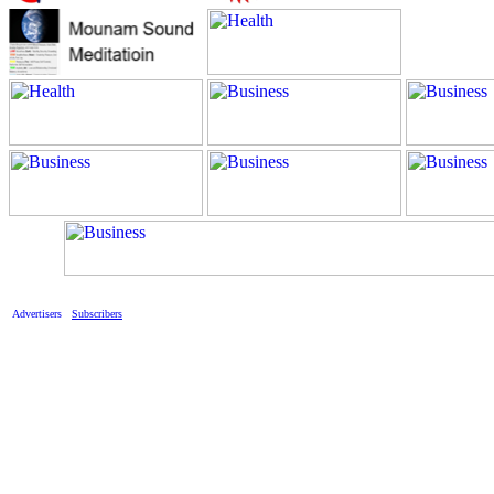
Advertisers
Subscribers
Discl