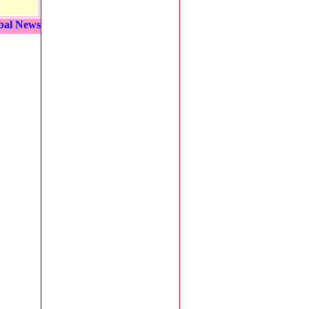
bal News